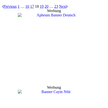
Previous
1
…
16
17
18
19
20
…
23
Next
Werbung
Werbung