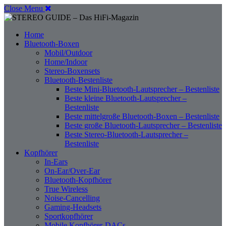
Close Menu
Home
Bluetooth-Boxen
Mobil/Outdoor
Home/Indoor
Stereo-Boxensets
Bluetooth-Bestenliste
Beste Mini-Bluetooth-Lautsprecher – Bestenliste
Beste kleine Bluetooth-Lautsprecher –
Bestenliste
Beste mittelgroße Bluetooth-Boxen – Bestenliste
Beste große Bluetooth-Lautsprecher – Bestenliste
Beste Stereo-Bluetooth-Lautsprecher –
Bestenliste
Kopfhörer
In-Ears
On-Ear/Over-Ear
Bluetooth-Kopfhörer
True Wireless
Noise-Cancelling
Gaming-Headsets
Sportkopfhörer
Mobile Kopfhörer-DACs