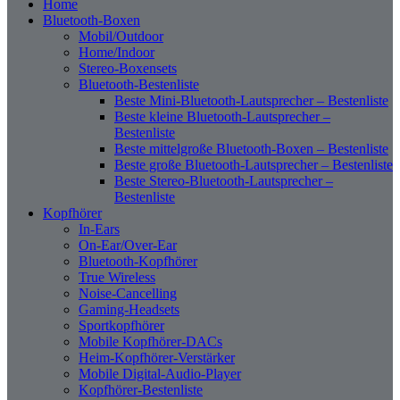
Home
Bluetooth-Boxen
Mobil/Outdoor
Home/Indoor
Stereo-Boxensets
Bluetooth-Bestenliste
Beste Mini-Bluetooth-Lautsprecher – Bestenliste
Beste kleine Bluetooth-Lautsprecher –
Bestenliste
Beste mittelgroße Bluetooth-Boxen – Bestenliste
Beste große Bluetooth-Lautsprecher – Bestenliste
Beste Stereo-Bluetooth-Lautsprecher –
Bestenliste
Kopfhörer
In-Ears
On-Ear/Over-Ear
Bluetooth-Kopfhörer
True Wireless
Noise-Cancelling
Gaming-Headsets
Sportkopfhörer
Mobile Kopfhörer-DACs
Heim-Kopfhörer-Verstärker
Mobile Digital-Audio-Player
Kopfhörer-Bestenliste