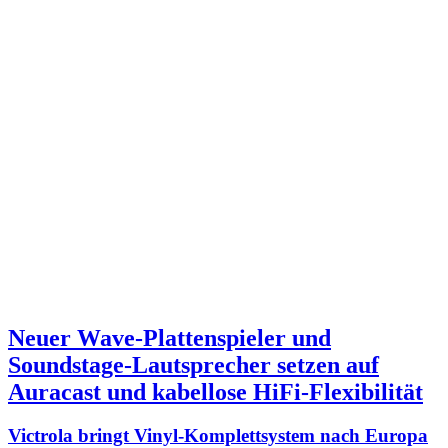
Neuer Wave-Plattenspieler und
Soundstage-Lautsprecher setzen auf
Auracast und kabellose HiFi-Flexibilität
Victrola bringt Vinyl-Komplettsystem nach Europa