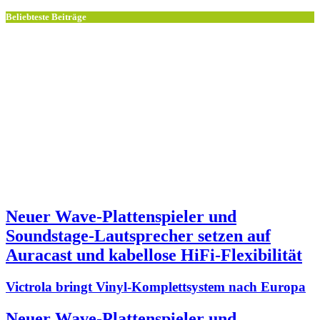
Beliebteste Beiträge
Neuer Wave-Plattenspieler und
Soundstage-Lautsprecher setzen auf
Auracast und kabellose HiFi-Flexibilität
Victrola bringt Vinyl-Komplettsystem nach Europa
Neuer Wave-Plattenspieler und